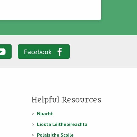
Facebook
Helpful Resources
Nuacht
Liosta Léitheoireachta
Polaisithe Scoile