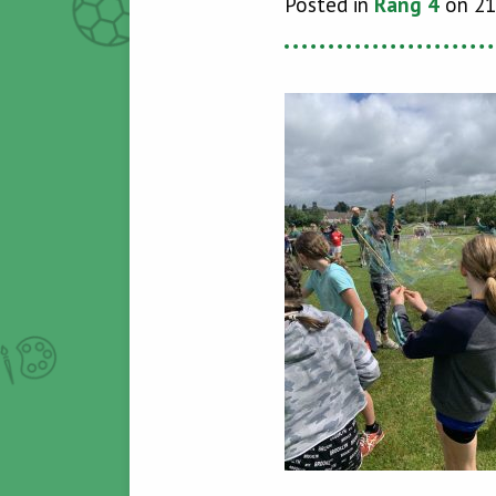
Posted in
Rang 4
on 21