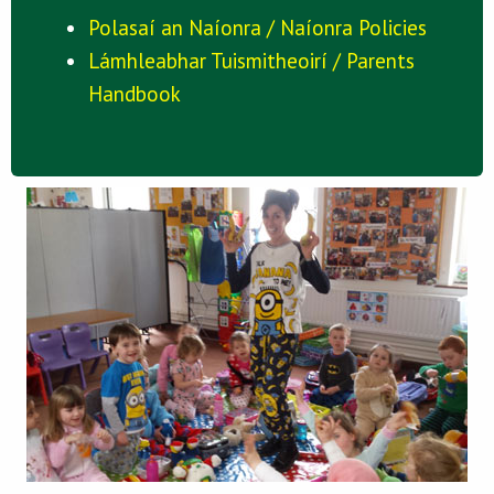
Polasaí an Naíonra / Naíonra Policies
Lámhleabhar Tuismitheoirí / Parents
Handbook