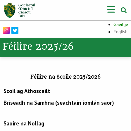
Gaeilge
English
Féilire 2025/26
Féilire na Scoile 2025/2026
Scoil ag Athoscailt
Briseadh na Samhna (seachtain iomlán saor)
Saoire na Nollag