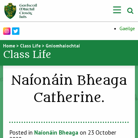
Gaeilge
Home
>
Class Life
>
Gníomhaíochtaí
Class Life
Naíonáin Bheaga
Catherine.
Posted in
Naíonáin Bheaga
on 23 October