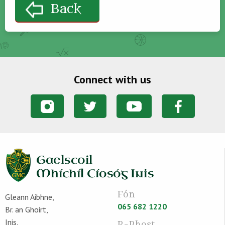
Back
Connect with us
Fón
Gleann Aibhne,
065 682 1220
Br. an Ghoirt,
Inis,