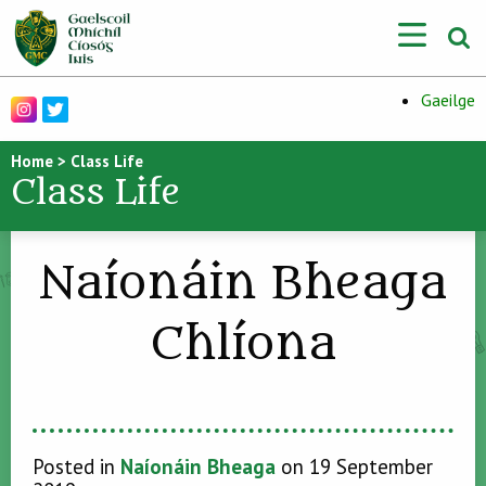
Gaeilge
Home
>
Class Life
Class Life
Naíonáin Bheaga
Chlíona
Posted in
Naíonáin Bheaga
on 19 September