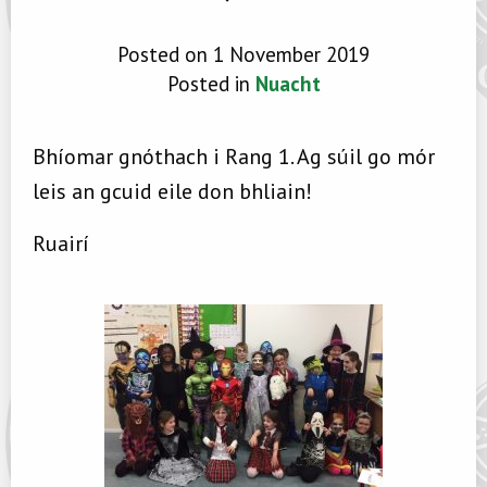
Posted on 1 November 2019
Posted in
Nuacht
Bhíomar gnóthach i Rang 1. Ag súil go mór
leis an gcuid eile don bhliain!
Ruairí