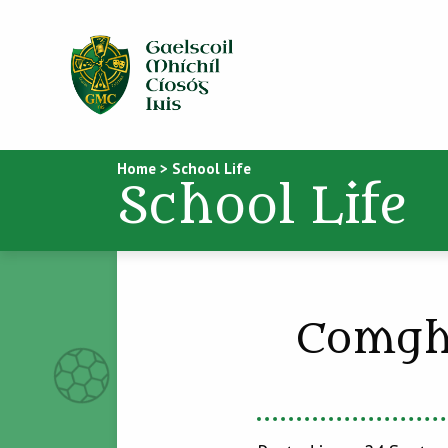
Home
>
School Life
School Life
Comgha