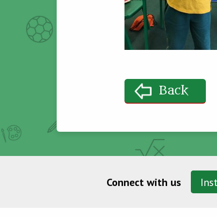
Back
Connect with us
Ins