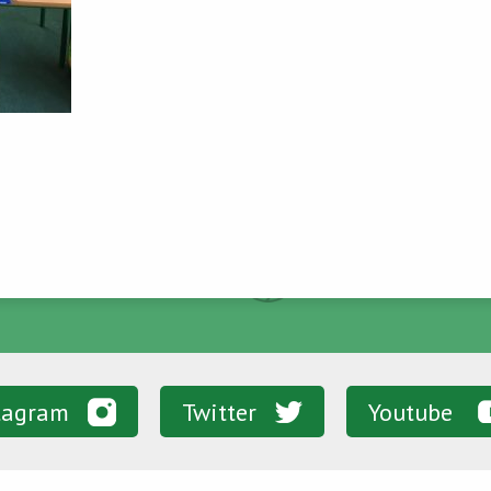
tagram
Twitter
Youtube