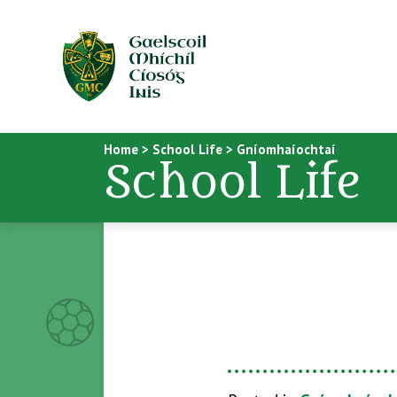
Home
>
School Life
>
Gníomhaíochtaí
School Life