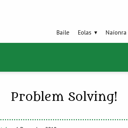
Baile
Eolas
Naíonra
Problem Solving!