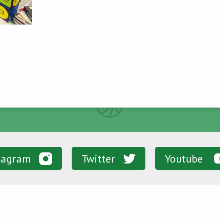
tagram
Twitter
Youtube