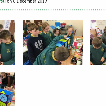
taí
on 6 December 2019