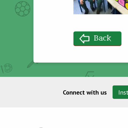
Back
Connect with us
Ins