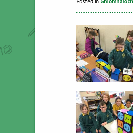
Posted in
Gníomhaíoch