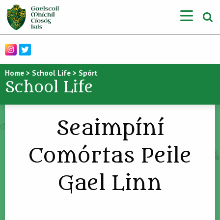
Home
>
School Life
>
Spórt
School Life
Seaimpíní
Comórtas Peile
Gael Linn