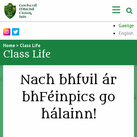
Gaeilge
English
Home
>
Class Life
Class Life
Nach bhfuil ár
bhFéinpics go
hálainn!