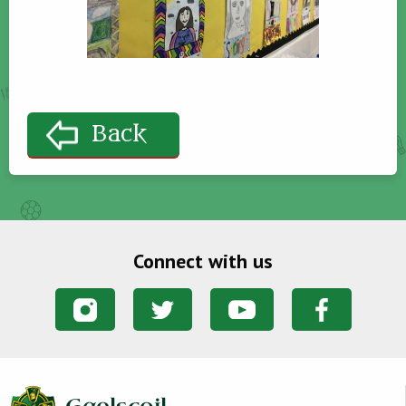
Back
Connect with us