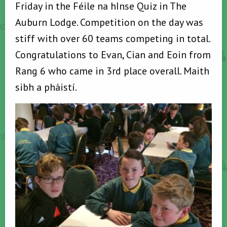
Friday in the Féile na hInse Quiz in The
Auburn Lodge. Competition on the day was
stiff with over 60 teams competing in total.
Congratulations to Evan, Cian and Eoin from
Rang 6 who came in 3rd place overall. Maith
sibh a pháistí.