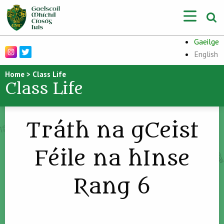
Gaeilge
English
Home
>
Class Life
Class Life
Tráth na gCeist
Féile na hInse
Rang 6